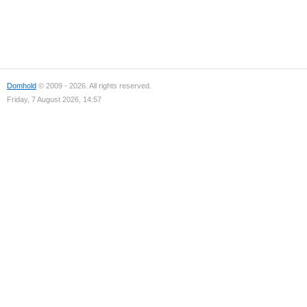
Domhold
© 2009 - 2026. All rights reserved.
Friday, 7 August 2026, 14:57