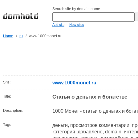
Search site by domain name:
-
Add site
New sites
Home
/
ru
/
www.1000monet.ru
Site:
www.1000monet.ru
Статьи о деньгах и богатстве
Title:
Description:
1000 Монет - статьи о деньгах и бога
Tags:
деньги, просмотров комментарии, п
категория, добавлено, domain, интерне