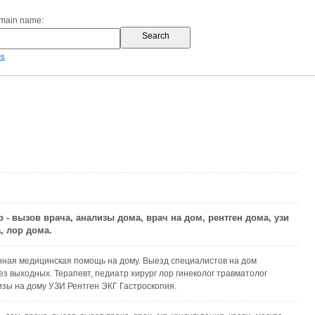
omain name:
es
 - вызов врача, анализы дома, врач на дом, рентген дома, узи
, лор дома.
ная медицинская помощь на дому. Выезд специалистов на дом
ез выходных. Терапевт, педиатр хирург лор гинеколог травматолог
зы на дому УЗИ Рентген ЭКГ Гастроскопия.