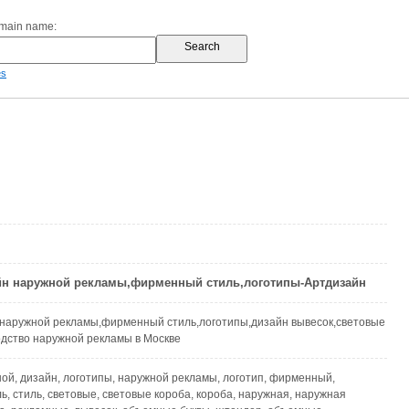
omain name:
es
йн наружной рекламы,фирменный стиль,логотипы-Артдизайн
 наружной рекламы,фирменный стиль,логотипы,дизайн вывесок,световые
одство наружной рекламы в Москве
ой, дизайн, логотипы, наружной рекламы, логотип, фирменный,
, стиль, световые, световые короба, короба, наружная, наружная