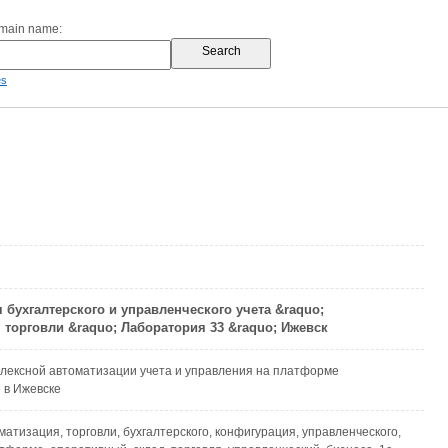
omain name:
es
 бухгалтерского и управленческого учета &raquo;
 торговли &raquo; Лаборатория 33 &raquo; Ижевск
лексной автоматизации учета и управления на платформе
 в Ижевске
оматизация, торговли, бухгалтерского, конфигурация, управленческого,