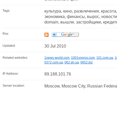
Tags:
культура, кино, развлечения, красота
экономика, финансы, вырос, новости, c
domain, вышли, застройщики, кредит
Rss:
Updated:
30 Jul 2010
Related websites:
1news-world.com
,
1001vopros.com
,
101.com.ua
,
1
0372.com.ua
,
062.dn.ua
,
0652.biz
IP Address:
89.188.101.76
Server location:
Moscow, Moscow City, Russian Federa