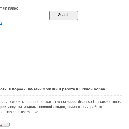
omain name:
es
боты в Корее - Заметки о жизни и работе в Южной Корее
ореи, южной, корее, продолжить, южной корее, discussed, discussed times,
ореи, девушки, модель, comments, видео, комментарии, работа,
е, this post, users have