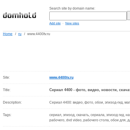
Search site by domain name:
-
Add site
New sites
Home
/
ru
/
www.4400tv.ru
Site:
www.4400tv.ru
Сериал 4400 - фото, видео, новости, скача
Title:
Description:
Сериал 4400: видео, фото, обои, эпизод-гид, м
Tags:
сериал, эпизод, скачать, сериала, эпизод гид, на
рабочего, dvd video, рабочего стола, обои для, 