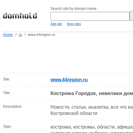
Search site by domain name:
-
Add site
New sites
Home
/
ru
/
www.44region.ru
Site:
www.44region.ru
Кострома Городок, невелики до
Title:
Description:
Новости, статьи, аналитка, все что ка
Костромской области
Tags:
кострома, костромы, области, афиша,