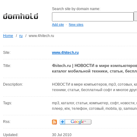
Search site by domain name:
-
Add site
New sites
Home
/
ru
/
www.4hitech.ru
Site:
www.4hitech.ru
4hitech.ru | НОВОСТИ в мире компьютеров
Title:
каталог мобильной техники, статьи, беспл
Description:
НОВОСТИ в мире компьютеров, mp3, сотовых, ка
техники, статьи, бесплатный софт и многое друго
Tags:
mp3, каталог, статьи, компьютер, софт, новости,
плеер, кпк, телефон, сотовый, mobila, ip, sams
Rss:
Updated:
30 Jul 2010