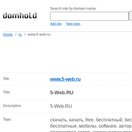
Search site by domain name:
-
Add site
New sites
Home
/
ru
/
www.5-web.ru
Site:
www.5-web.ru
5-Web.RU
Title:
Description:
5-Web.RU
Tags:
скачать, качать, free, бесплатный, бес
бесплатные, мобилы, software, автор