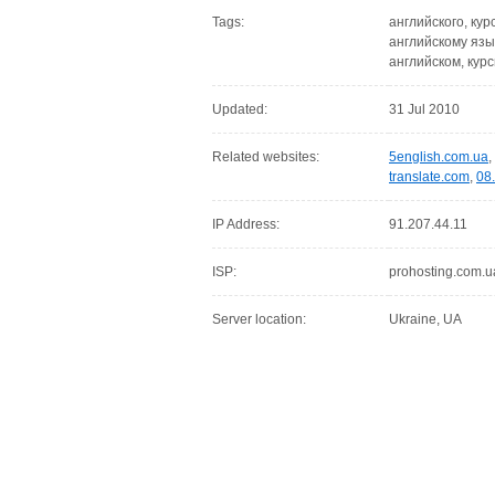
Tags:
английского, кур
английскому язык
английском, курс
Updated:
31 Jul 2010
Related websites:
5english.com.ua
,
translate.com
,
08
IP Address:
91.207.44.11
ISP:
prohosting.com.u
Server location:
Ukraine, UA