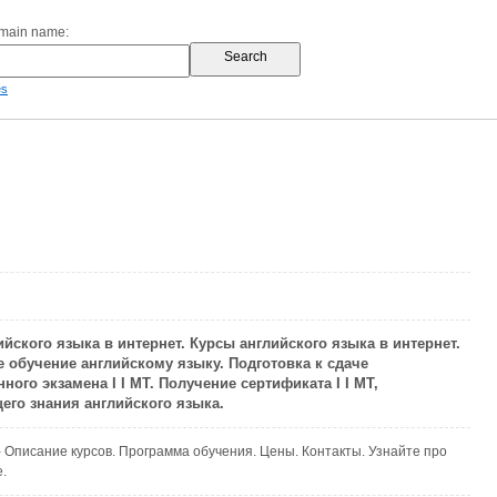
omain name:
es
ийского языка в интернет. Курсы английского языка в интернет.
 обучение английскому языку. Подготовка к сдаче
ого экзамена I I MT. Получение сертификата I I MT,
го знания английского языка.
 - Описание курсов. Программа обучения. Цены. Контакты. Узнайте про
.