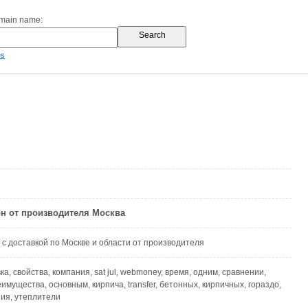
omain name:
es
н от производителя Москва
с доставкой по Москве и области от производителя
ка, свойства, компания, sat jul, webmoney, время, одним, сравнении,
имущества, основным, кирпича, transfer, бетонных, кирпичных, гораздо,
ия, утеплители