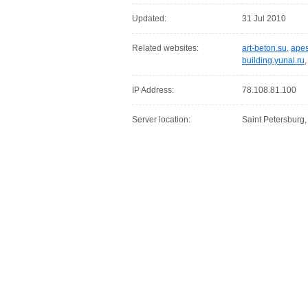
Updated:
31 Jul 2010
Related websites:
art-beton.su
,
apes
building.yunal.ru
IP Address:
78.108.81.100
Server location:
Saint Petersburg,