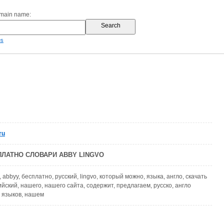
omain name:
es
ru
ПЛАТНО СЛОВАРИ ABBY LINGVO
, abbyy, бесплатно, русский, lingvo, который можно, языка, англо, скачать
йский, нашего, нашего сайта, содержит, предлагаем, русско, англо
, языков, нашем