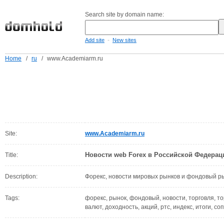
Search site by domain name:
-
Add site
New sites
Home
/
ru
/
www.Academiarm.ru
Site:
www.Academiarm.ru
Новости web Forex в Российской Федерац
Title:
Description:
Форекс, новости мировых рынков и фондовый р
Tags:
форекс, рынок, фондовый, новости, торговля, то
валют, доходность, акций, ртс, индекс, итоги, с