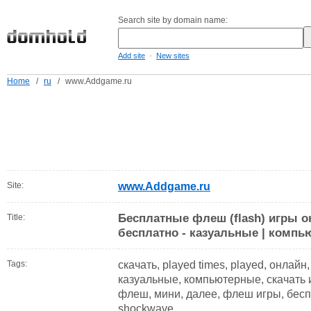
Search site by domain name:
-
Add site
New sites
Home
/
ru
/
www.Addgame.ru
Site:
www.Addgame.ru
Бесплатные флеш (flash) игры о
Title:
бесплатно - казуальные | компь
Tags:
скачать, played times, played, онлайн
казуальные, компьютерные, скачать и
флеш, мини, далее, флеш игры, беспл
shockwave