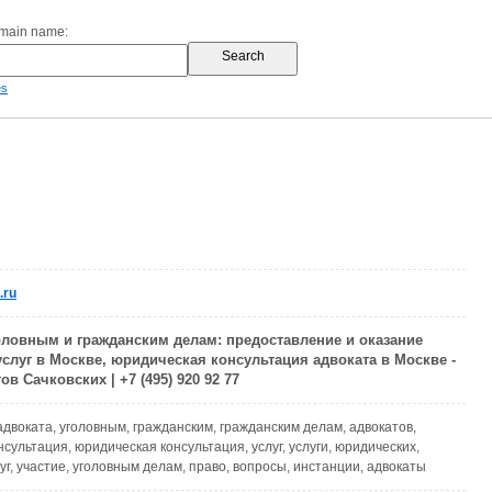
omain name:
es
.ru
оловным и гражданским делам: предоставление и оказание
слуг в Москве, юридическая консультация адвоката в Москве -
ов Сачковских | +7 (495) 920 92 77
 адвоката, уголовным, гражданским, гражданским делам, адвокатов,
сультация, юридическая консультация, услуг, услуги, юридических,
уг, участие, уголовным делам, право, вопросы, инстанции, адвокаты