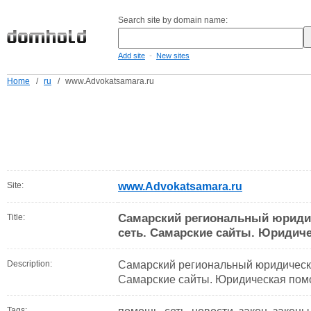
Search site by domain name:
-
Add site
New sites
Home
/
ru
/
www.Advokatsamara.ru
Site:
www.Advokatsamara.ru
Самарский региональный юридич
Title:
сеть. Самарские сайты. Юридич
Description:
Самарский региональный юридически
Самарские сайты. Юридическая пом
Tags: