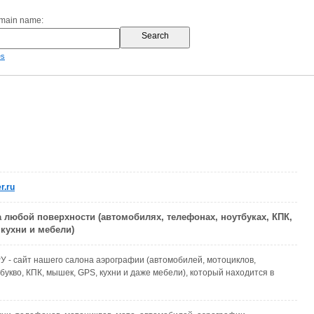
omain name:
es
r.ru
 любой поверхности (автомобилях, телефонах, ноутбуках, КПК,
кухни и мебели)
 - сайт нашего салона аэрографии (автомобилей, мотоциклов,
букво, КПК, мышек, GPS, кухни и даже мебели), который находится в