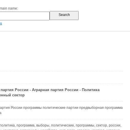
omain name:
es
 партия России - Аграрная партия России - Политика
нный сектор
партия России программы политические партии предвыборная программа
а
 политика, программа, выборы, политические, программы, сектор, россии,