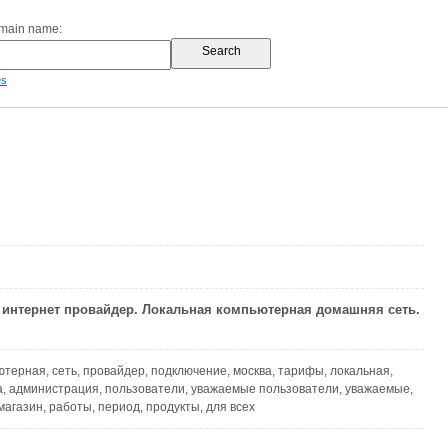
omain name:
es
:: интернет провайдер. Локальная компьютерная домашняя сеть.
ютерная, сеть, провайдер, подключение, москва, тарифы, локальная,
а, администрация, пользователи, уважаемые пользователи, уважаемые,
магазин, работы, период, продукты, для всех