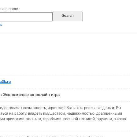
omain name:
es
a3k.ru
:: Экономическая онлайн игра
едоставляет возможность, играя зарабатывать реальные деньги. Вы
ться на работу, владеть имуществом, недвижимостью, драгоценными
ми приисками, золотом, кораблями, военной техникой, оружием, высоко