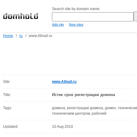
Search site by domain name:
-
Add site
New sites
Home
/
ru
/
www.Allnail.ru
Site:
www.Allnail.ru
Истек срок регистрации домена
Title:
Tags:
домена, регистрации домена, домен, технически
техническим центром, рабочий
Updated:
10 Aug 2010