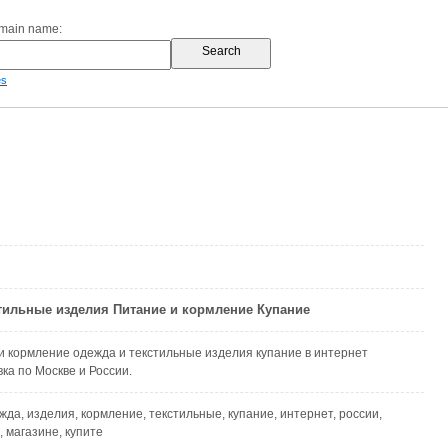
omain name:
es
тильные изделия Питание и кормление Купание
и кормление одежда и текстильные изделия купание в интернет
ка по Москве и России.
жда, изделия, кормление, текстильные, купание, интернет, россии,
, магазине, купите