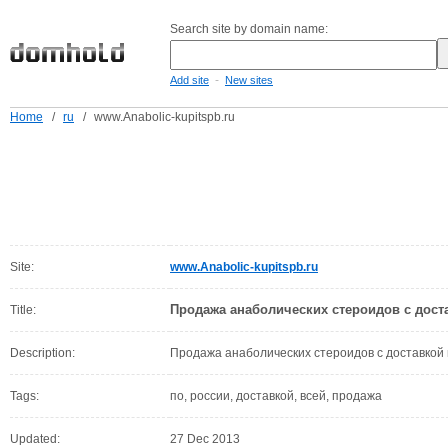
Search site by domain name:
-
Add site
New sites
Home
/
ru
/
www.Anabolic-kupitspb.ru
Site:
www.Anabolic-kupitspb.ru
Продажа анаболических стероидов с дост
Title:
Description:
Продажа анаболических стероидов с доставкой 
Tags:
по, россии, доставкой, всей, продажа
Updated:
27 Dec 2013