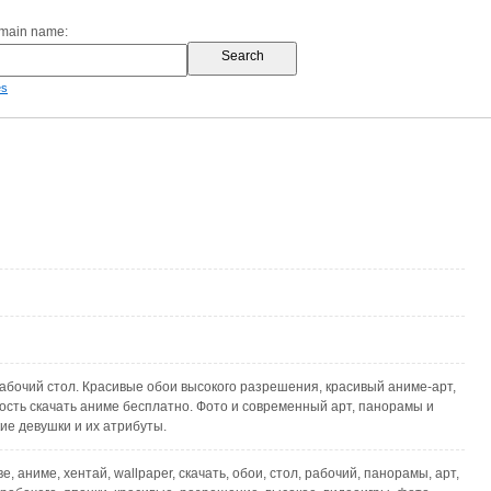
omain name:
es
абочий стол. Красивые обои высокого разрешения, красивый аниме-арт,
ость скачать аниме бесплатно. Фото и современный арт, панорамы и
ие девушки и их атрибуты.
ве, аниме, хентай, wallpaper, скачать, обои, стол, рабочий, панорамы, арт,