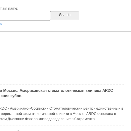
omain name:
es
в Москве. Американская стоматологическая клиника ARDC
чение зубов.
DC - Американо-Российский Стоматологический центр - единственный в
мериканской стоматологической клиники в Москве. ARDC основана в
стом Джованни Фаверо как подразделение в Сакраменто