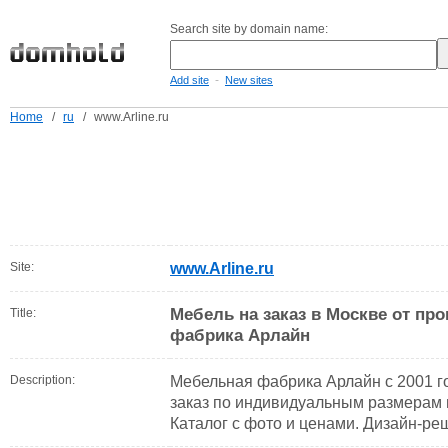
Search site by domain name:
-
Add site
New sites
Home
/
ru
/
www.Arline.ru
Site:
www.Arline.ru
Мебель на заказ в Москве от пр
Title:
фабрика Арлайн
Description:
Мебельная фабрика Арлайн c 2001 г
заказ по индивидуальным размерам 
Каталог с фото и ценами. Дизайн-ре