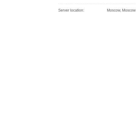
Server location:
Moscow, Moscow C