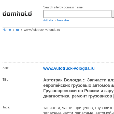
Search site by domain name:
-
Add site
New sites
Home
/
ru
/
www.Autotruck-vologda.ru
Site:
www.Autotruck-vologda.ru
Автотрак Вологда :: Запчасти дл
Title:
европейских грузовых автомобил
Грузоперевозки по России и зару
диагностика, ремонт грузовиков 
Tags:
запчасти, части, прицепов, грузовико
запасные части, запасные, автомоби