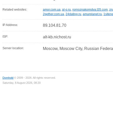
Related websites:
amor.com.ua
,
al-o.ru
,
rornoznakomstva.t35.com
,
zn
2gether.com.ua
,
24dating.ru
,
amurplanet.ru
,
1sitene
IP Address:
89.104.81.70
ISP:
alt-kb.nichost.ru
Server location:
Moscow, Moscow City, Russian Federa
Domhold
© 2009 - 2026. All rights reserved.
Saturday, 8 August 2026, 08:20