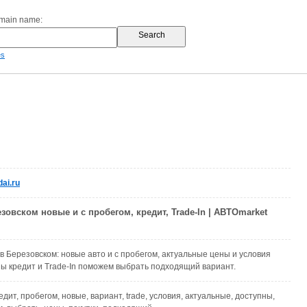
omain name:
es
ai.ru
зовском новые и с пробегом, кредит, Trade-In | АВТОmarket
в Березовском: новые авто и с пробегом, актуальные цены и условия
ны кредит и Trade-In поможем выбрать подходящий вариант.
редит, пробегом, новые, вариант, trade, условия, актуальные, доступны,