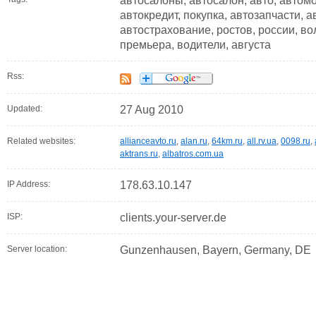
автосалоны, автосалон, авто, автомо
автокредит, покупка, автозапчасти, 
автострахование, ростов, россии, во
премьера, водители, августа
Rss:
Updated:
27 Aug 2010
Related websites:
allianceavto.ru
,
alan.ru
,
64km.ru
,
all.rv.ua
,
0098.ru
,
aktrans.ru
,
albatros.com.ua
IP Address:
178.63.10.147
ISP:
clients.your-server.de
Server location:
Gunzenhausen, Bayern, Germany, DE