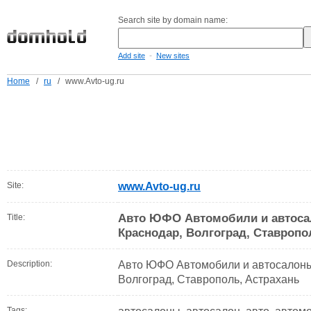
Search site by domain name:
-
Add site
New sites
Home
/
ru
/
www.Avto-ug.ru
Site:
www.Avto-ug.ru
Авто ЮФО Автомобили и автоса
Title:
Краснодар, Волгоград, Ставропо
Description:
Авто ЮФО Автомобили и автосалоны 
Волгоград, Ставрополь, Астрахань
Tags: