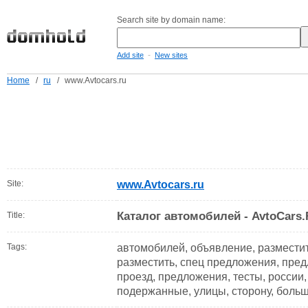
Search site by domain name:
-
Add site
New sites
Home
/
ru
/
www.Avtocars.ru
Site:
www.Avtocars.ru
Каталог автомобилей - AvtoCars
Title:
Tags:
автомобилей, объявление, разместит
разместить, спец предложения, пред
проезд, предложения, тесты, россии,
подержанные, улицы, сторону, больш