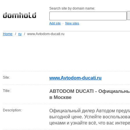
Search site by domain name:
-
Add site
New sites
Home
/
ru
/
www.Avtodom-ducati.ru
Site:
www.Avtodom-ducati.ru
ABTODOM DUCATI - Официальный
Title:
в Москве
Description:
Официальный дилер Автодом предлаг
выгодной цене. Успейте воспользо
ценами и узнайте всё, что вас интере