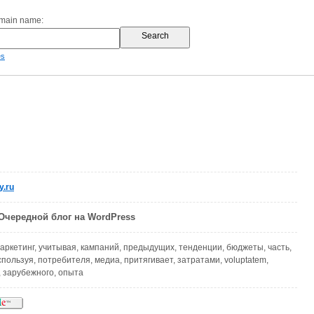
omain name:
es
.ru
Очередной блог на WordPress
маркетинг, учитывая, кампаний, предыдущих, тенденции, бюджеты, часть,
пользуя, потребителя, медиа, притягивает, затратами, voluptatem,
, зарубежного, опыта