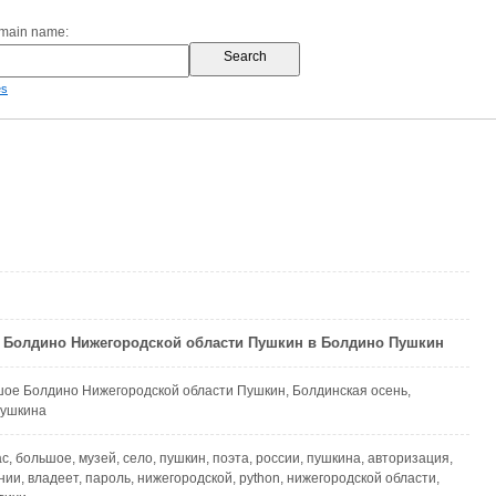
omain name:
es
 Болдино Нижегородской области Пушкин в Болдино Пушкин
ое Болдино Нижегородской области Пушкин, Болдинская осень,
Пушкина
ас, большое, музей, село, пушкин, поэта, россии, пушкина, авторизация,
нии, владеет, пароль, нижегородской, python, нижегородской области,