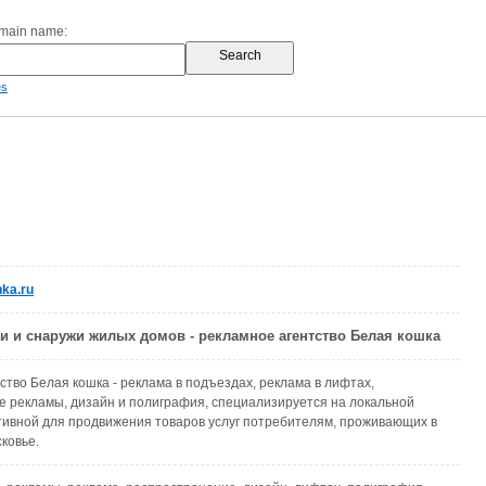
omain name:
es
ka.ru
и и снаружи жилых домов - рекламное агентство Белая кошка
ство Белая кошка - реклама в подъездах, реклама в лифтах,
 рекламы, дизайн и полиграфия, специализируется на локальной
ивной для продвижения товаров услуг потребителям, проживающих в
ковье.