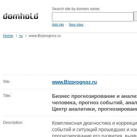
Search site by domain name:
-
Add site
New sites
Home
/
ru
/
www.Bizprognoz.ru
Site:
www.Bizprognoz.ru
Бизнес прогнозирование и анали
Title:
человека, прогноз событий, анал
Центр аналитики, прогнозирован
Description:
Комплексная диагностика и коррекци
событий и ситуаций прошедших и на
прогнозирование его развития, выяв