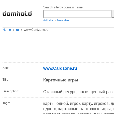
Search site by domain name:
-
Add site
New sites
Home
/
ru
/
www.Cardzone.ru
Site:
www.Cardzone.ru
Карточные игры
Title:
Description:
Отличный ресурс, посвященный раз
Tags:
карты, одной, игрок, карту, игроков,
одного, карточные, карточные игры,