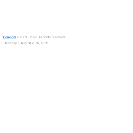
Domhold
© 2009 - 2026. All rights reserved.
Thursday, 6 August 2026, 18:31