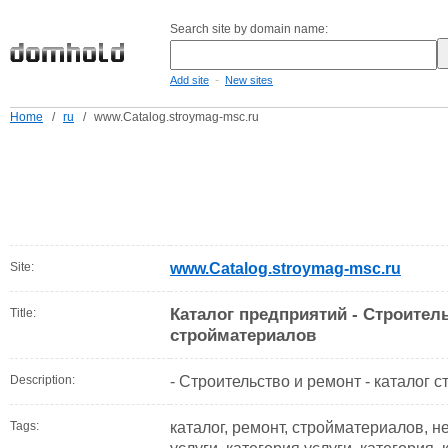
Search site by domain name:
-
Add site
New sites
Home
/
ru
/
www.Catalog.stroymag-msc.ru
Site:
www.Catalog.stroymag-msc.ru
Каталог предприятий - Строитель
Title:
стройматериалов
Description:
- Строительство и ремонт - каталог 
Tags:
каталог, ремонт, стройматериалов, 