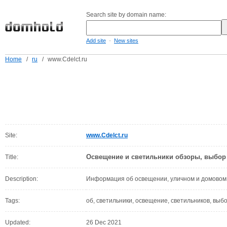
Search site by domain name:
-
Add site
New sites
Home
/
ru
/
www.Cdelct.ru
Site:
www.Cdelct.ru
Освещение и светильники обзоры, выбор
Title:
Description:
Информация об освещении, уличном и домовом
Tags:
об, светильники, освещение, светильников, вы
Updated:
26 Dec 2021