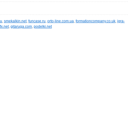
ru
,
smekalkin.net
,
funcase.ru
,
orto-line.com.ua
,
formationcompany.co.uk
,
igra-
fx.net
,
gitaruga.com
,
podelki.net