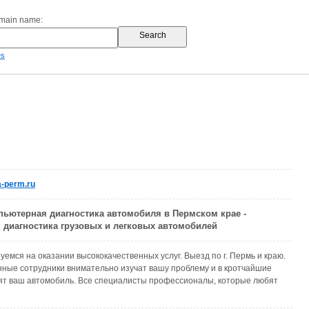
omain name:
es
-perm.ru
ьютерная диагностика автомобиля в Пермском крае -
диагностика грузовых и легковых автомобилей
емся на оказании высококачественных услуг. Выезд по г. Пермь и краю.
ные сотрудники внимательно изучат вашу проблему и в кротчайшие
ят ваш автомобиль. Все специалисты профессионалы, которые любят