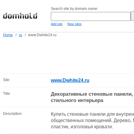
Search site by domain name:
-
Add site
New sites
Home
/
ru
/
www.Dwhite24.ru
Site:
www.Dwhite24.ru
Декоративные стеновые панели,
Title:
стильного интерьера
Description:
Купить стеновые панели для внутрен
общественных помещений. Дерево, 
пластик, изголовья кровати.