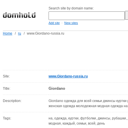
Search site by domain name:
-
Add site
New sites
Home
/
ru
/
www.Giordano-russia.ru
Site:
www.Giordano-russia.ru
Giordano
Title:
Description:
Giordano одежда для всей семьи джинсы куртки
женская одежда молодежная модная одежда на
Tags:
на, одежда, куртки, футболки, джинсы, рубашки,
модная, каждый, семьи, всей, день