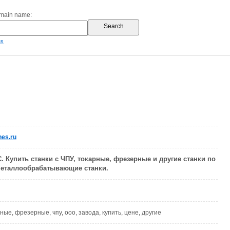
omain name:
es
es.ru
Купить станки с ЧПУ, токарные, фрезерные и другие станки по
Металлообрабатывающие станки.
рные, фрезерные, чпу, ооо, завода, купить, цене, другие