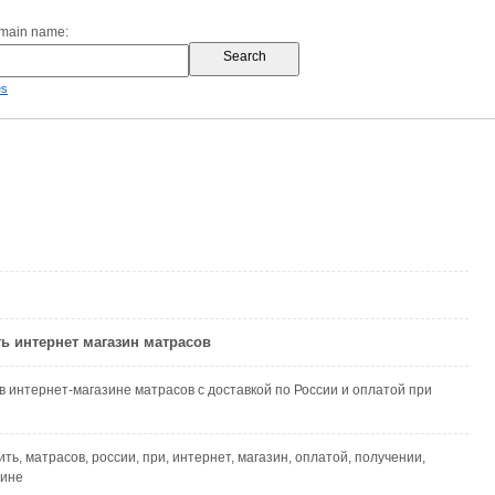
omain name:
es
ь интернет магазин матрасов
в интернет-магазине матрасов с доставкой по России и оплатой при
ить, матрасов, россии, при, интернет, магазин, оплатой, получении,
зине