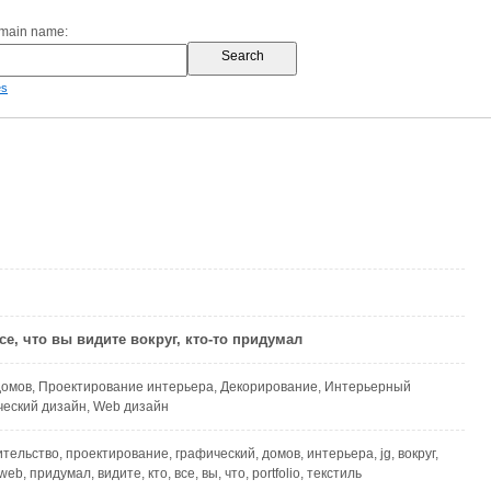
omain name:
es
 все, что вы видите вокруг, кто-то придумал
домов, Проектирование интерьера, Декорирование, Интерьерный
ческий дизайн, Web дизайн
ительство, проектирование, графический, домов, интерьера, jg, вокруг,
b, придумал, видите, кто, все, вы, что, portfolio, текстиль